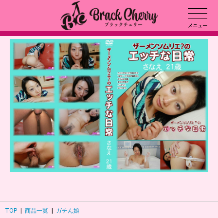
メニュー
TOP
|
商品一覧
|
ガチん娘