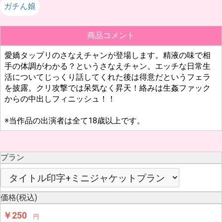
ガチん娘
商品コメント
愛嬌タップリのさなえチャンが登場します。精液の味で相
手の体調がわかる？というさなえチャン。エッチな日常生
活についてじっくり話してくれた後は得意だというフェラ
を披露。クリ攻撃では呆気なく昇天！絡みは生姦ファック
からの中出しフィニッシュ！！
※当作品の出演者は全て18歳以上です。
プラン
価格(税込)
￥250
円