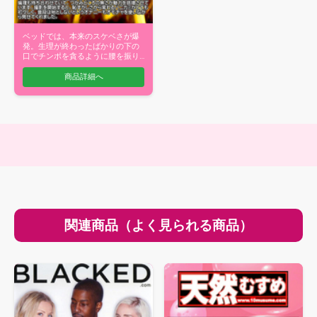
ベッドでは、本来のスケベさが爆
発。生理が終わったばかりの下の
口でチンポを貪るように腰を振り
ながら、カ…
商品詳細へ
関連商品（よく見られる商品）