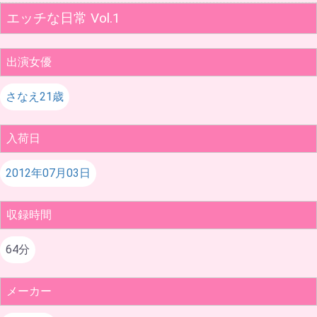
エッチな日常 Vol.1
出演女優
さなえ21歳
入荷日
2012年07月03日
収録時間
64分
メーカー