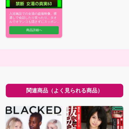
入浴施設での女湯の盗撮映像。裸
通しで会話したり笑ったり。タオ
ルでオマンコも隠さずにスッポン
ポンで歩く…
商品詳細へ
関連商品（よく見られる商品）