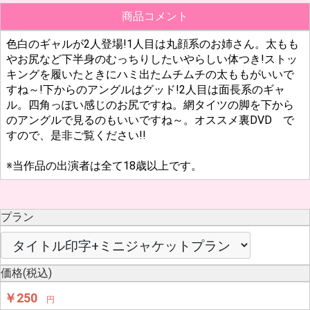
商品コメント
色白のギャルが2人登場!1人目は丸顔系のお姉さん。太もも
やお尻など下半身のむっちりしたいやらしい体つき!ストッ
キングを履いたときにハミ出たムチムチの太ももがいいで
すね～!下からのアングルはグッド!2人目は面長系のギャ
ル。四角っぽい感じのお尻ですね。網タイツの脚を下から
のアングルで見るのもいいですね～。オススメ裏DVD で
すので、是非ご覧ください!!
※当作品の出演者は全て18歳以上です。
プラン
価格(税込)
￥250
円