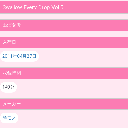
Swallow Every Drop Vol.5
出演女優
入荷日
2011年04月27日
収録時間
140分
メーカー
洋モノ