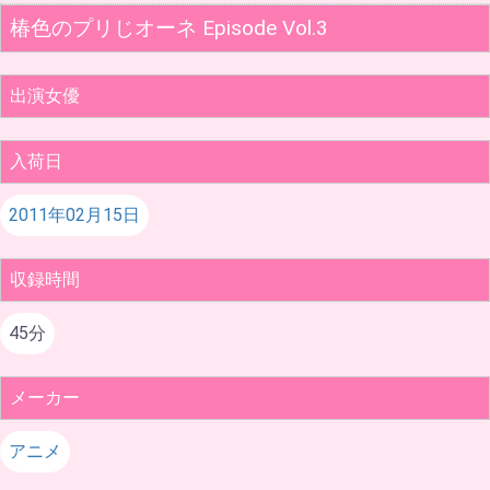
椿色のプリじオーネ Episode Vol.3
出演女優
入荷日
2011年02月15日
収録時間
45分
メーカー
アニメ