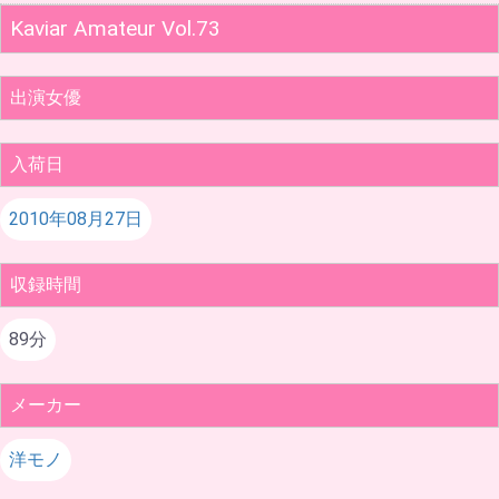
Kaviar Amateur Vol.73
出演女優
入荷日
2010年08月27日
収録時間
89分
メーカー
洋モノ